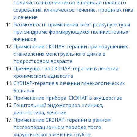
поликистозных яичников в периоде полового
созревания, клиническое течение, профилактика
и лечение
Возможность применения электроакупунктуры
при синдроме формирующихся поликистозных
яичников
Применение СКЭНАР-терапии при нарушениях
становления менструального цикла в
подростковом возрасте
Преимущества СКЭНАР-терапии в лечении
хронического аднексита
СКЭНАР-терапия в лечении гинекологических
больных
Применение прибора СКЭНАР в акушерстве
Генитальный эндометриоз: клиника,
диагностика, лечение
Применение СКЭНАР-терапии в раннем
послеоперационном периоде после
хирургического лечения трубно-