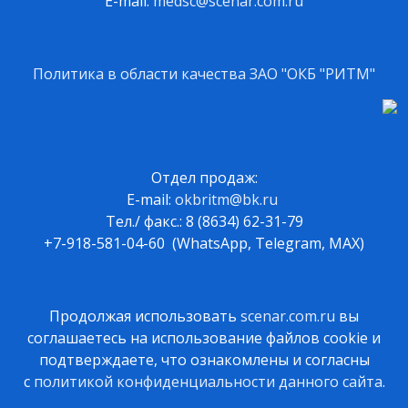
E-mail:
medsc@scenar.com.ru
Политика в области качества ЗАО "ОКБ "РИТМ"
Отдел продаж:
E-mail:
okbritm@bk.ru
Тел./ факс.: 8 (8634) 62-31-79
+7-918-581-04-60 (WhatsApp, Telegram, MAX)
Продолжая использовать
scenar.com.ru
вы
соглашаетесь на использование файлов cookie и
подтверждаете, что ознакомлены и согласны
с
политикой конфиденциальности данного сайта
.