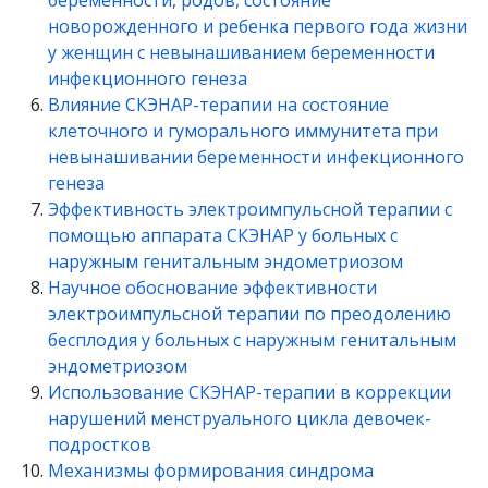
беременности, родов, состояние
новорожденного и ребенка первого года жизни
у женщин с невынашиванием беременности
инфекционного генеза
Влияние СКЭНАР-терапии на состояние
клеточного и гуморального иммунитета при
невынашивании беременности инфекционного
генеза
Эффективность электроимпульсной терапии с
помощью аппарата СКЭНАР у больных с
наружным генитальным эндометриозом
Научное обоснование эффективности
электроимпульсной терапии по преодолению
бесплодия у больных с наружным генитальным
эндометриозом
Использование СКЭНАР-терапии в коррекции
нарушений менструального цикла девочек-
подростков
Механизмы формирования синдрома