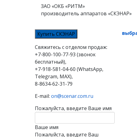
ЗАО «ОКБ «РИТМ»
производитель аппаратов «СКЭНАР»
выбра
Купить СКЭНАР
Свяжитесь с отделом продаж:
+7-800-100-77-93 (звонок
бесплатный),
+7-918-581-04-60 (WhatsApp,
Telegram, MAX),
8-8634-62-31-79
E-mail:
on@scenar.com.ru
Пожалуйста, введите Ваше имя
Ваше имя
Пожалуйста, введите Ваш