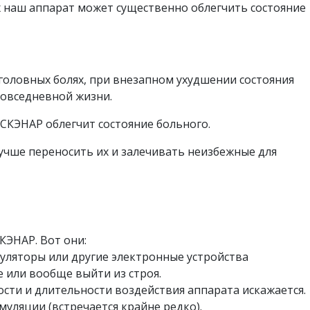
ях наш аппарат может существенно облегчить состояние
, головных болях, при внезапном ухудшении состояния
повседневной жизни.
СКЭНАР облегчит состояние больного.
учше переносить их и залечивать неизбежные для
КЭНАР. Вот они:
уляторы или другие электронные устройства
те или вообще выйти из строя.
сти и длительности воздействия аппарата искажается.
уляции (встречается крайне редко).