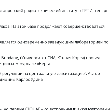
аганрогский радиотехнический институт (ТРТИ, теперь
ласса. На этой базе продолжают совершенствоваться
в является одновременно заведующим лабораторией по
Bundang, (Университет CHA, Южная Корея) провел
ицинском журнале «Нерв».
 регуляции на центральную сенситизацию". Автор -
дицины Карлос Удина.
сь, но первые СКЭНАРы со встроенными аккумуляторами