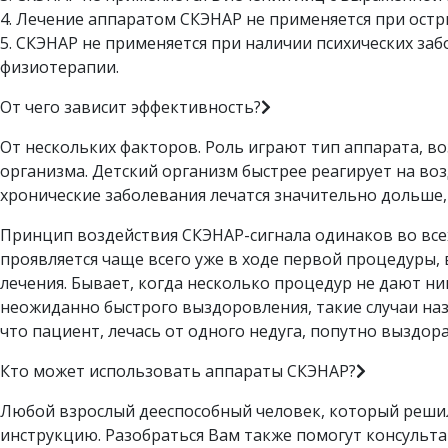
4. Лечение аппаратом СКЭНАР не применяется при ост
5. СКЭНАР не применяется при наличии психических за
физиотерапии.
От чего зависит эффективность?
От нескольких факторов. Роль играют тип аппарата, в
организма. Детский организм быстрее реагирует на воз
хронические заболевания лечатся значительно дольше,
Принцип воздействия СКЭНАР-сигнала одинаков во вс
проявляется чаще всего уже в ходе первой процедуры, 
лечения. Бывает, когда несколько процедур не дают ни
неожиданно быстрого выздоровления, такие случаи наз
что пациент, лечась от одного недуга, попутно выздора
Кто может использовать аппараты СКЭНАР?
Любой взрослый дееспособный человек, который решил
инструкцию. Разобраться Вам также помогут консульта