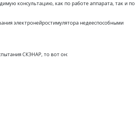
одимую консультацию, как по работе аппарата, так и по
ования электронейростимулятора недееспособными
спытания СКЭНАР, то вот он: