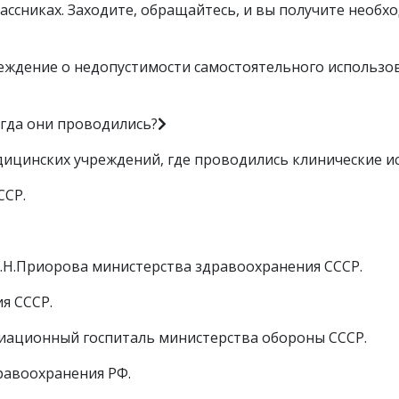
лассниках. Заходите, обращайтесь, и вы получите необх
реждение о недопустимости самостоятельного использ
огда они проводились?
едицинских учреждений, где проводились клинические и
ССР.
.Н.Приорова министерства здравоохранения СССР.
я СССР.
иационный госпиталь министерства обороны СССР.
равоохранения РФ.