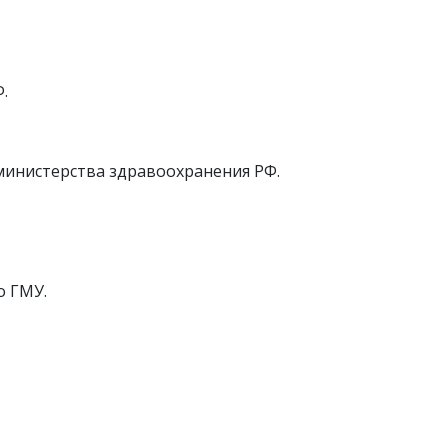
.
министерства здравоохранения РФ.
о ГМУ.