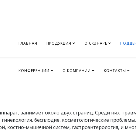
ГЛАВНАЯ
ПРОДУКЦИЯ
О СКЭНАРЕ
ПОДДЕ
КОНФЕРЕНЦИИ
О КОМПАНИИ
КОНТАКТЫ
ппарат, занимает около двух страниц. Среди них: трав
, гинекология, бесплодие, косметологические проблемы
й, костно-мышечной систем, гастроэнтерология, и мног