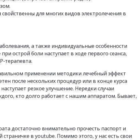
зом.
я свойственны для многих видов электролечения в
заболевания, а также индивидуальные особенности
при острой боли наступает в ходе первого сеанса,
Р-терапевта.
равильном применении методики лечебный эффект
етен после нескольких процедур или в конце курса
 наступает резкое улучшение. Нередки случаи
дого, кто долго работает с нашим аппаратом. Бывает,
рата достаточно внимательно прочесть паспорт и
траничке в youtube. Помимо этого, у нас есть свои