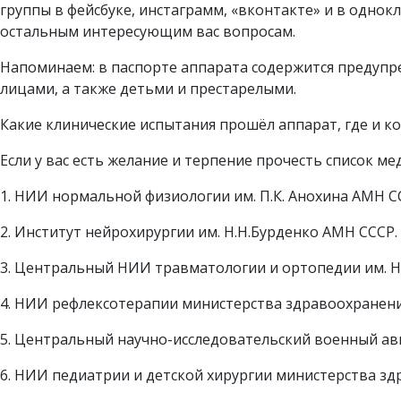
группы в фейсбуке, инстаграмм, «вконтакте» и в однок
остальным интересующим вас вопросам.
Напоминаем: в паспорте аппарата содержится предуп
лицами, а также детьми и престарелыми.
Какие клинические испытания прошёл аппарат, где и к
Если у вас есть желание и терпение прочесть список м
1. НИИ нормальной физиологии им. П.К. Анохина АМН С
2. Институт нейрохирургии им. Н.Н.Бурденко АМН СССР.
3. Центральный НИИ травматологии и ортопедии им. Н
4. НИИ рефлексотерапии министерства здравоохранени
5. Центральный научно-исследовательский военный ав
6. НИИ педиатрии и детской хирургии министерства зд