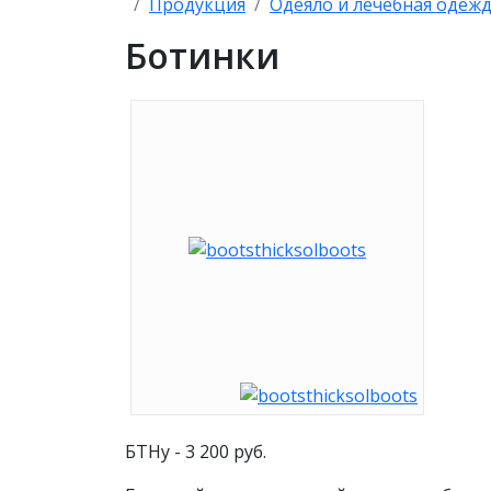
Продукция
Одеяло и лечебная одеж
Ботинки
БТНу - 3 200 руб.