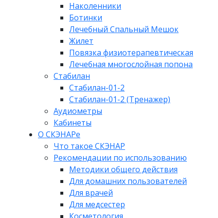
Наколенники
Ботинки
Лечебный Спальный Мешок
Жилет
Повязка физиотерапевтическая
Лечебная многослойная попона
Стабилан
Стабилан-01-2
Стабилан-01-2 (Тренажер)
Аудиометры
Кабинеты
О СКЭНАРе
Что такое СКЭНАР
Рекомендации по использованию
Методики общего действия
Для домашних пользователей
Для врачей
Для медсестер
Косметология