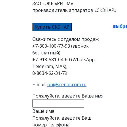
ЗАО «ОКБ «РИТМ»
производитель аппаратов «СКЭНАР»
выбра
Купить СКЭНАР
Свяжитесь с отделом продаж:
+7-800-100-77-93 (звонок
бесплатный),
+7-918-581-04-60 (WhatsApp,
Telegram, MAX),
8-8634-62-31-79
E-mail:
on@scenar.com.ru
Пожалуйста, введите Ваше имя
Ваше имя
Пожалуйста, введите Ваш
номер телефона