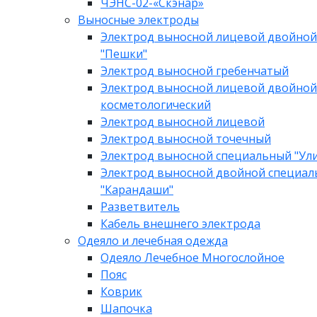
ЧЭНС-02-«Скэнар»
Выносные электроды
Электрод выносной лицевой двойной
"Пешки"
Электрод выносной гребенчатый
Электрод выносной лицевой двойной
косметологический
Электрод выносной лицевой
Электрод выносной точечный
Электрод выносной специальный "Ули
Электрод выносной двойной специа
"Карандаши"
Разветвитель
Кабель внешнего электрода
Одеяло и лечебная одежда
Одеяло Лечебное Многослойное
Пояс
Коврик
Шапочка